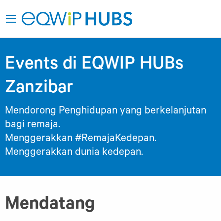
Events di EQWIP HUBs
Zanzibar
Mendorong Penghidupan yang berkelanjutan
bagi remaja.
Menggerakkan #RemajaKedepan.
Menggerakkan dunia kedepan.
Mendatang