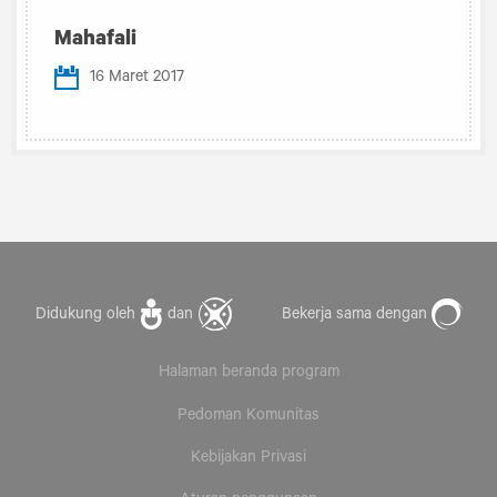
Mahafali
16 Maret 2017
Didukung oleh
dan
Bekerja sama dengan
Halaman beranda program
Pedoman Komunitas
Kebijakan Privasi